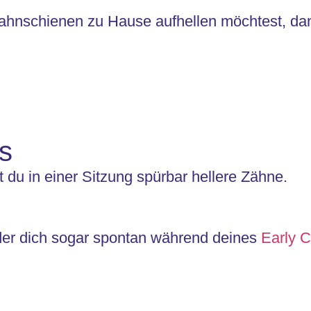
Zahnschienen zu Hause aufhellen möchtest, d
is
st du in einer Sitzung spürbar hellere Zähne.
der dich sogar spontan während deines
Early 