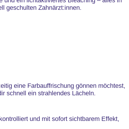
und ein lichtaktiviertes Bleaching – alles in
ell geschulten Zahnärzt:innen.
eitig eine Farbauffrischung gönnen möchtest,
ir schnell ein strahlendes Lächeln.
ntrolliert und mit sofort sichtbarem Effekt,