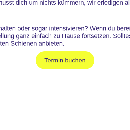
usst dich um nichts kümmern, wir erledigen all
alten oder sogar intensivieren? Wenn du berei
llung ganz einfach zu Hause fortsetzen. Sollt
igten Schienen anbieten.
Termin buchen