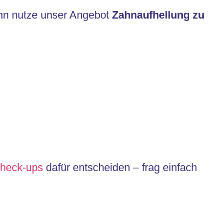
ann nutze unser Angebot
Zahnaufhellung zu
Check-ups
dafür entscheiden – frag einfach