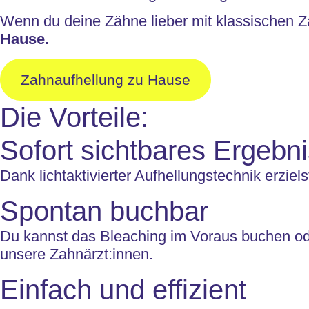
Wenn du deine Zähne lieber mit klassischen 
Hause.
Zahnaufhellung zu Hause
Die Vorteile:
Sofort sichtbares Ergebn
Dank lichtaktivierter Aufhellungstechnik erziel
Spontan buchbar
Du kannst das Bleaching im Voraus buchen o
unsere Zahnärzt:innen.
Einfach und effizient