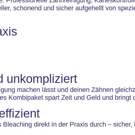
 Professionelle Zahnreinigung, Karieskontrolle 
ller, schonend und sicher aufgehellt von spezi
axis
 unkompliziert
igung machen lässt und deinen Zähnen gleichz
ses Kombipaket spart Zeit und Geld und bringt d
ffizient
leaching direkt in der Praxis durch – sicher, ko